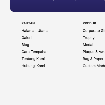
PAUTAN
PRODUK
Halaman Utama
Corporate Gif
Galeri
Trophy
Blog
Medal
Cara Tempahan
Plaque & Aw
Tentang Kami
Bag & Paper
Hubungi Kami
Custom Mad