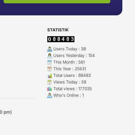
STATISTIK
Users Today : 38
Users Yesterday : 154
This Month : 561
This Year : 25631
Total Users : 88483
Views Today : 59
Total views : 177035
Who's Online : 1
00 pm)