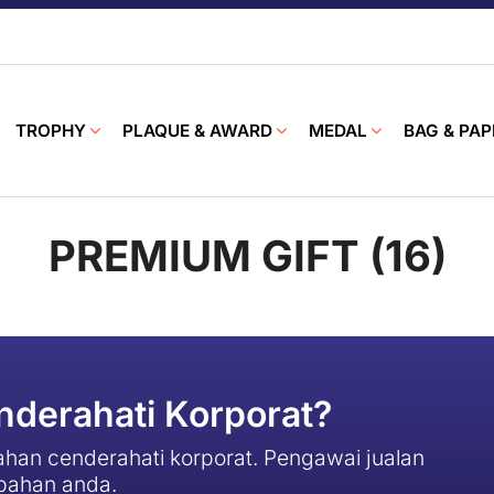
TROPHY
PLAQUE & AWARD
MEDAL
BAG & PAP
PREMIUM GIFT (16)
derahati Korporat?
han cenderahati korporat. Pengawai jualan
pahan anda.