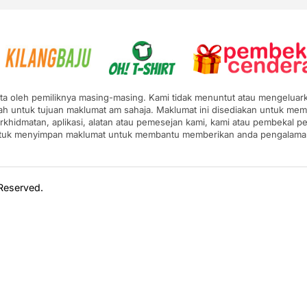
pta oleh pemiliknya masing-masing. Kami tidak menuntut atau mengeluarka
ah untuk tujuan maklumat am sahaja. Maklumat ini disediakan untuk mem
erkhidmatan, aplikasi, alatan atau pemesejan kami, kami atau pembekal
ntuk menyimpan maklumat untuk membantu memberikan anda pengalaman y
 Reserved.