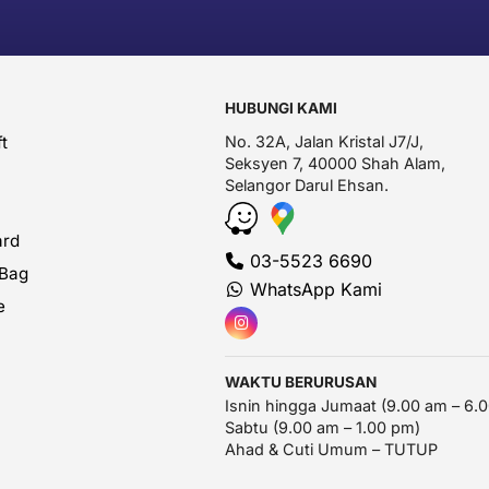
HUBUNGI KAMI
t
No. 32A, Jalan Kristal J7/J,
Seksyen 7, 40000 Shah Alam,
Selangor Darul Ehsan.
ard
03-5523 6690
 Bag
WhatsApp Kami
e
WAKTU BERURUSAN
Isnin hingga Jumaat (9.00 am – 6.
Sabtu (9.00 am – 1.00 pm)
Ahad & Cuti Umum – TUTUP