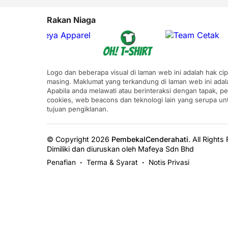
Rakan Niaga
Logo dan beberapa visual di laman web ini adalah hak ci
masing. Maklumat yang terkandung di laman web ini adal
Apabila anda melawati atau berinteraksi dengan tapak, p
cookies, web beacons dan teknologi lain yang serupa u
tujuan pengiklanan.
© Copyright 2026
PembekalCenderahati
.
All Rights
Dimiliki dan diuruskan oleh Mafeya Sdn Bhd
Penafian
Terma & Syarat
Notis Privasi
•
•