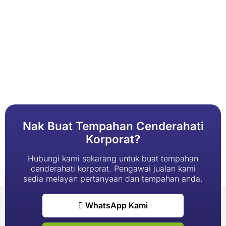
Nak Buat Tempahan Cenderahati
Korporat?
Hubungi kami sekarang untuk buat tempahan
cenderahati korporat. Pengawai jualan kami
sedia melayan pertanyaan dan tempahan anda.
WhatsApp Kami