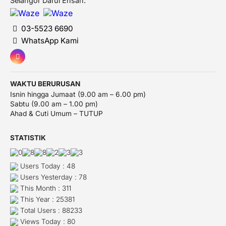
Selangor Darul Ehsan.
03-5523 6690
WhatsApp Kami
WAKTU BERURUSAN
Isnin hingga Jumaat (9.00 am – 6.00 pm)
Sabtu (9.00 am – 1.00 pm)
Ahad & Cuti Umum – TUTUP
STATISTIK
Users Today : 48
Users Yesterday : 78
This Month : 311
This Year : 25381
Total Users : 88233
Views Today : 80