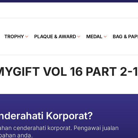
TROPHY
PLAQUE & AWARD
MEDAL
BAG & PAP
YGIFT VOL 16 PART 2-
derahati Korporat?
han cenderahati korporat. Pengawai jualan
pahan anda.