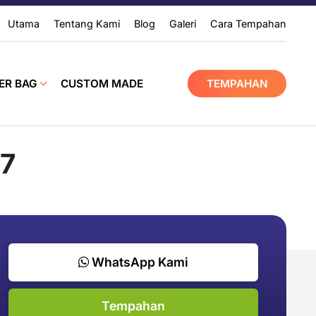
Utama
Tentang Kami
Blog
Galeri
Cara Tempahan
ER BAG
CUSTOM MADE
TEMPAHAN
17
WhatsApp Kami
Tempahan