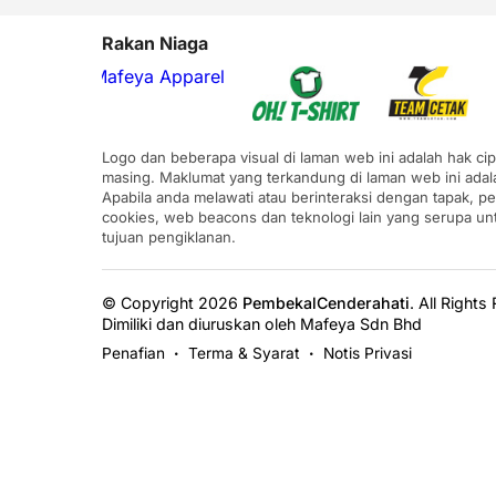
Rakan Niaga
Logo dan beberapa visual di laman web ini adalah hak ci
masing. Maklumat yang terkandung di laman web ini adal
Apabila anda melawati atau berinteraksi dengan tapak, p
cookies, web beacons dan teknologi lain yang serupa u
tujuan pengiklanan.
© Copyright 2026
PembekalCenderahati
.
All Rights
Dimiliki dan diuruskan oleh Mafeya Sdn Bhd
Penafian
Terma & Syarat
Notis Privasi
•
•