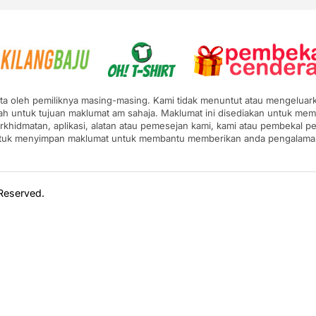
pta oleh pemiliknya masing-masing. Kami tidak menuntut atau mengeluarka
ah untuk tujuan maklumat am sahaja. Maklumat ini disediakan untuk mem
erkhidmatan, aplikasi, alatan atau pemesejan kami, kami atau pembekal
ntuk menyimpan maklumat untuk membantu memberikan anda pengalaman y
 Reserved.