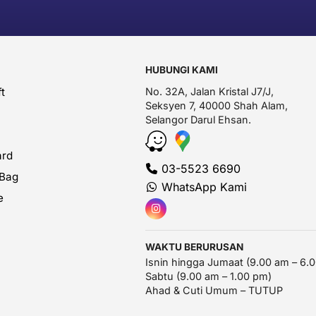
HUBUNGI KAMI
t
No. 32A, Jalan Kristal J7/J,
Seksyen 7, 40000 Shah Alam,
Selangor Darul Ehsan.
ard
03-5523 6690
 Bag
WhatsApp Kami
e
WAKTU BERURUSAN
Isnin hingga Jumaat (9.00 am – 6.
Sabtu (9.00 am – 1.00 pm)
Ahad & Cuti Umum – TUTUP