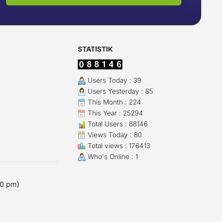
STATISTIK
Users Today : 39
Users Yesterday : 85
This Month : 224
This Year : 25294
Total Users : 88146
Views Today : 80
Total views : 176413
Who's Online : 1
00 pm)