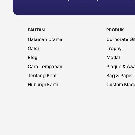
PAUTAN
PRODUK
Halaman Utama
Corporate Gif
Galeri
Trophy
Blog
Medal
Cara Tempahan
Plaque & Aw
Tentang Kami
Bag & Paper
Hubungi Kami
Custom Mad