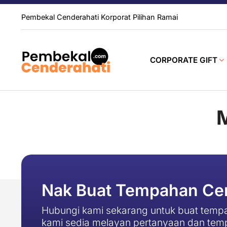
Pembekal Cenderahati Korporat Pilihan Ramai
CORPORATE GIFT
M
Nak Buat Tempahan Cen
Hubungi kami sekarang untuk buat tempa
kami sedia melayan pertanyaan dan tem