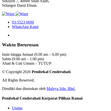
Seksyen 7, 40000 Shah Alam,
Selangor Darul Ehsan.
03-5523 6690
WhatsApp Kami
Waktu Berurusan
Isnin hingga Jumaat (9.00 am – 6.00 pm)
Sabtu (9.00 am – 1.00 pm)
Ahad & Cuti Umum – TUTUP
© Copyright 2026
Pembekal Cenderahati
.
All Rights Reserved.
Dimiliki dan diuruskan oleh
Mafeya Sdn. Bhd.
Pembekal Cenderahati Korporat Pilihan Ramai
Utama