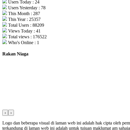
Users Today : 24
Users Yesterday : 78
This Month : 287
This Year : 25357
Total Users : 88209
Views Today : 41
Total views : 176522
Who's Online : 1
Rakan Niaga
‹
›
Logo dan beberapa visual di laman web ini adalah hak cipta oleh pe
terkandung di laman web ini adalah untuk tujuan maklumat am sahaja