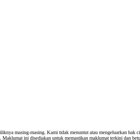
miliknya masing-masing. Kami tidak menuntut atau mengeluarkan hak c
. Maklumat ini disediakan untuk memastikan maklumat terkini dan bet