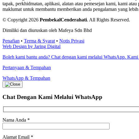
tapak, perkhidmatan, aplikasi, alatan atau pemesejan kami, kami a
maklumat untuk membantu memberikan anda pengalaman yang lebih bai
© Copyright 2026
PembekalCenderahati
.
All Rights Reserved.
Dimiliki dan diuruskan oleh Mafeya Sdn Bhd
Penafian
•
Terma & Syarat
•
Notis Privasi
Web Design by Jaring Digital
Boleh kami bantu anda? Chat dengan kami melalui WhatsApp. Kami
Pertanyaan & Tempahan
WhatsApp & Tempahan
Chat Dengan Kami
Melalui WhatsApp
Nama Anda
*
Alamat Email
*