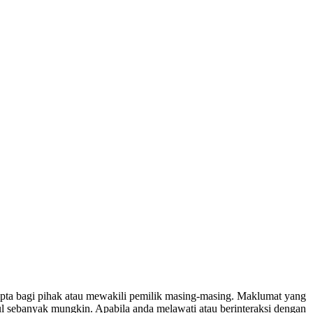
ipta bagi pihak atau mewakili pemilik masing-masing. Maklumat yang
ul sebanyak mungkin. Apabila anda melawati atau berinteraksi dengan