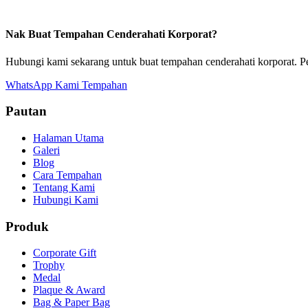
Nak Buat Tempahan Cenderahati Korporat?
Hubungi kami sekarang untuk buat tempahan cenderahati korporat. P
WhatsApp Kami
Tempahan
Pautan
Halaman Utama
Galeri
Blog
Cara Tempahan
Tentang Kami
Hubungi Kami
Produk
Corporate Gift
Trophy
Medal
Plaque & Award
Bag & Paper Bag