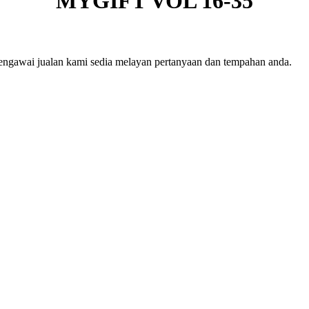
MYGIFT VOL 16-35
engawai jualan kami sedia melayan pertanyaan dan tempahan anda.