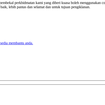
tau pembekal perkhidmatan kami yang diberi kuasa boleh menggunakan c
k, lebih pantas dan selamat dan untuk tujuan pengiklanan.
 sedia membantu anda.