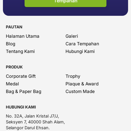
Tempahan
PAUTAN
Halaman Utama
Galeri
Blog
Cara Tempahan
Tentang Kami
Hubungi Kami
PRODUK
Corporate Gift
Trophy
Medal
Plaque & Award
Bag & Paper Bag
Custom Made
HUBUNGI KAMI
No. 32A, Jalan Kristal J7/J,
Seksyen 7, 40000 Shah Alam,
Selangor Darul Ehsan.