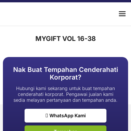
MYGIFT VOL 16-38
Nak Buat Tempahan Cenderahati
Korporat?
Hubungi kami sekarang untuk buat tempahan
cenderahati korporat. Pengawai jualan kami
sedia melayan pertanyaan dan tempahan anda.
WhatsApp Kami