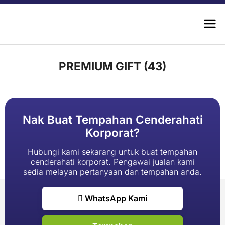
PREMIUM GIFT (43)
Nak Buat Tempahan Cenderahati
Korporat?
Hubungi kami sekarang untuk buat tempahan
cenderahati korporat. Pengawai jualan kami
sedia melayan pertanyaan dan tempahan anda.
WhatsApp Kami