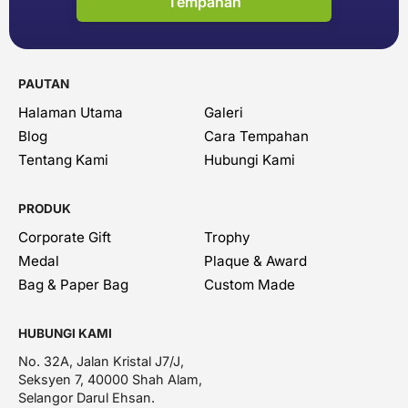
Tempahan
PAUTAN
Halaman Utama
Galeri
Blog
Cara Tempahan
Tentang Kami
Hubungi Kami
PRODUK
Corporate Gift
Trophy
Medal
Plaque & Award
Bag & Paper Bag
Custom Made
HUBUNGI KAMI
No. 32A, Jalan Kristal J7/J,
Seksyen 7, 40000 Shah Alam,
Selangor Darul Ehsan.