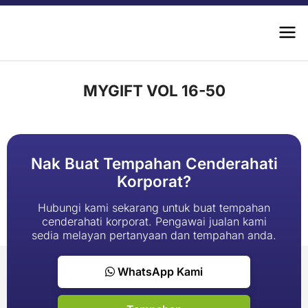
MYGIFT VOL 16-50
Nak Buat Tempahan Cenderahati
Korporat?
Hubungi kami sekarang untuk buat tempahan
cenderahati korporat. Pengawai jualan kami
sedia melayan pertanyaan dan tempahan anda.
WhatsApp Kami