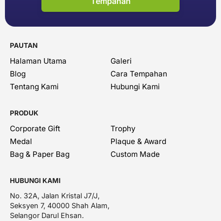
Tempahan
PAUTAN
Halaman Utama
Galeri
Blog
Cara Tempahan
Tentang Kami
Hubungi Kami
PRODUK
Corporate Gift
Trophy
Medal
Plaque & Award
Bag & Paper Bag
Custom Made
HUBUNGI KAMI
No. 32A, Jalan Kristal J7/J,
Seksyen 7, 40000 Shah Alam,
Selangor Darul Ehsan.