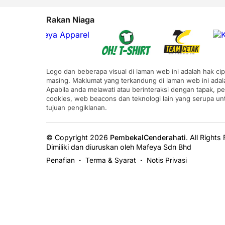
Rakan Niaga
Logo dan beberapa visual di laman web ini adalah hak ci
masing. Maklumat yang terkandung di laman web ini adal
Apabila anda melawati atau berinteraksi dengan tapak, p
cookies, web beacons dan teknologi lain yang serupa u
tujuan pengiklanan.
© Copyright 2026
PembekalCenderahati
.
All Rights
Dimiliki dan diuruskan oleh Mafeya Sdn Bhd
Penafian
Terma & Syarat
Notis Privasi
•
•