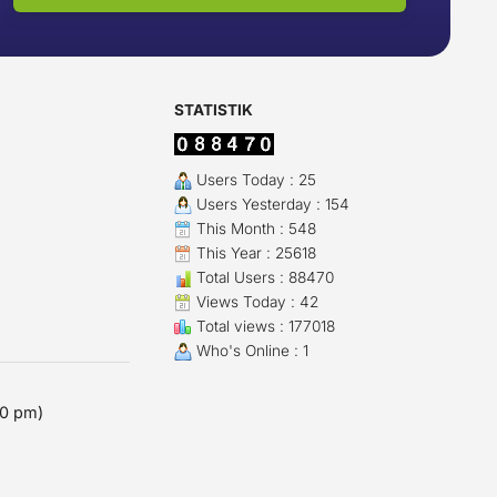
STATISTIK
Users Today : 25
Users Yesterday : 154
This Month : 548
This Year : 25618
Total Users : 88470
Views Today : 42
Total views : 177018
Who's Online : 1
00 pm)