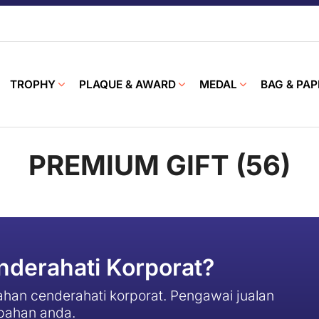
TROPHY
PLAQUE & AWARD
MEDAL
BAG & PAP
PREMIUM GIFT (56)
derahati Korporat?
han cenderahati korporat. Pengawai jualan
pahan anda.