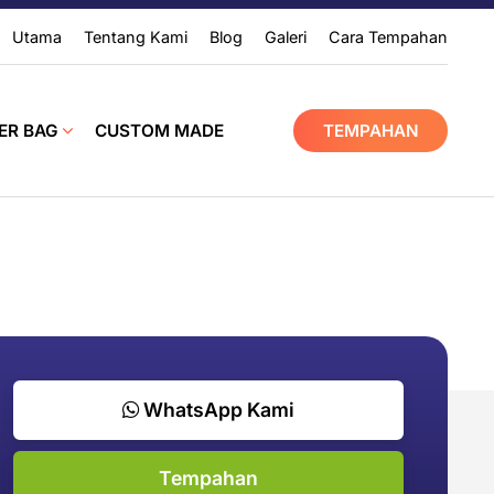
Utama
Tentang Kami
Blog
Galeri
Cara Tempahan
ER BAG
CUSTOM MADE
TEMPAHAN
WhatsApp Kami
Tempahan