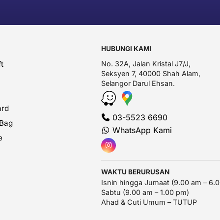
HUBUNGI KAMI
t
No. 32A, Jalan Kristal J7/J,
Seksyen 7, 40000 Shah Alam,
Selangor Darul Ehsan.
ard
03-5523 6690
 Bag
WhatsApp Kami
e
WAKTU BERURUSAN
Isnin hingga Jumaat (9.00 am – 6.
Sabtu (9.00 am – 1.00 pm)
Ahad & Cuti Umum – TUTUP