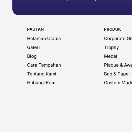
PAUTAN
PRODUK
Halaman Utama
Corporate Gif
Galeri
Trophy
Blog
Medal
Cara Tempahan
Plaque & Aw
Tentang Kami
Bag & Paper
Hubungi Kami
Custom Mad