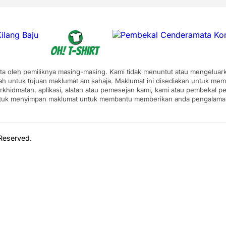
pta oleh pemiliknya masing-masing. Kami tidak menuntut atau mengeluarka
ah untuk tujuan maklumat am sahaja. Maklumat ini disediakan untuk mem
erkhidmatan, aplikasi, alatan atau pemesejan kami, kami atau pembekal
ntuk menyimpan maklumat untuk membantu memberikan anda pengalaman y
 Reserved.