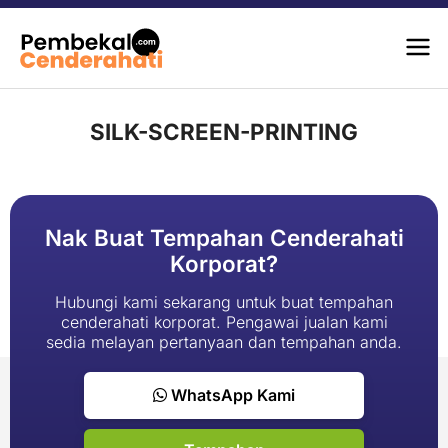
SILK-SCREEN-PRINTING
Nak Buat Tempahan Cenderahati
Korporat?
Hubungi kami sekarang untuk buat tempahan
cenderahati korporat. Pengawai jualan kami
sedia melayan pertanyaan dan tempahan anda.
WhatsApp Kami