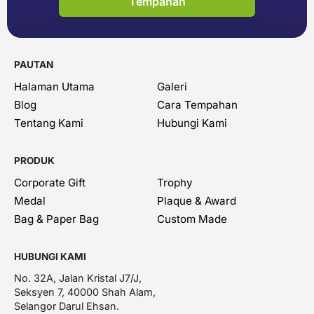
Tempahan
PAUTAN
Halaman Utama
Galeri
Blog
Cara Tempahan
Tentang Kami
Hubungi Kami
PRODUK
Corporate Gift
Trophy
Medal
Plaque & Award
Bag & Paper Bag
Custom Made
HUBUNGI KAMI
No. 32A, Jalan Kristal J7/J,
Seksyen 7, 40000 Shah Alam,
Selangor Darul Ehsan.