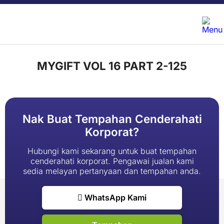
MYGIFT VOL 16 PART 2-125
Nak Buat Tempahan Cenderahati
Korporat?
Hubungi kami sekarang untuk buat tempahan
cenderahati korporat. Pengawai jualan kami
sedia melayan pertanyaan dan tempahan anda.
WhatsApp Kami