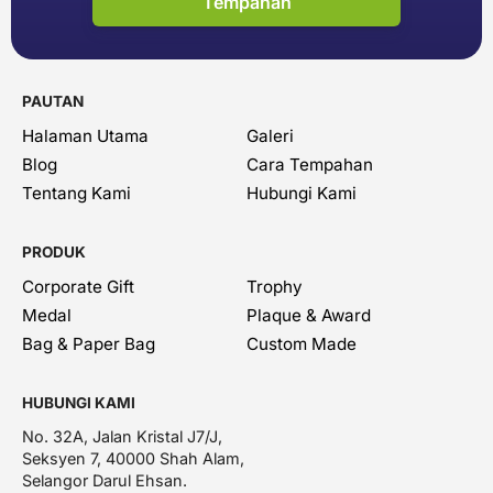
Tempahan
PAUTAN
Halaman Utama
Galeri
Blog
Cara Tempahan
Tentang Kami
Hubungi Kami
PRODUK
Corporate Gift
Trophy
Medal
Plaque & Award
Bag & Paper Bag
Custom Made
HUBUNGI KAMI
No. 32A, Jalan Kristal J7/J,
Seksyen 7, 40000 Shah Alam,
Selangor Darul Ehsan.