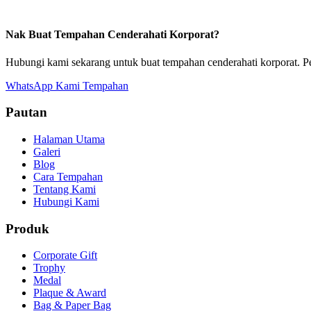
Nak Buat Tempahan Cenderahati Korporat?
Hubungi kami sekarang untuk buat tempahan cenderahati korporat. P
WhatsApp Kami
Tempahan
Pautan
Halaman Utama
Galeri
Blog
Cara Tempahan
Tentang Kami
Hubungi Kami
Produk
Corporate Gift
Trophy
Medal
Plaque & Award
Bag & Paper Bag