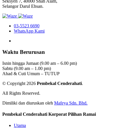
Seksyen 7, 40000 Shah Alam,
Selangor Darul Ehsan.
03-5523 6690
WhatsApp Kami
Waktu Berurusan
Isnin hingga Jumaat (9.00 am – 6.00 pm)
Sabtu (9.00 am – 1.00 pm)
Ahad & Cuti Umum – TUTUP
© Copyright 2026
Pembekal Cenderahati
.
All Rights Reserved.
Dimiliki dan diuruskan oleh
Mafeya Sdn. Bhd.
Pembekal Cenderahati Korporat Pilihan Ramai
Utama