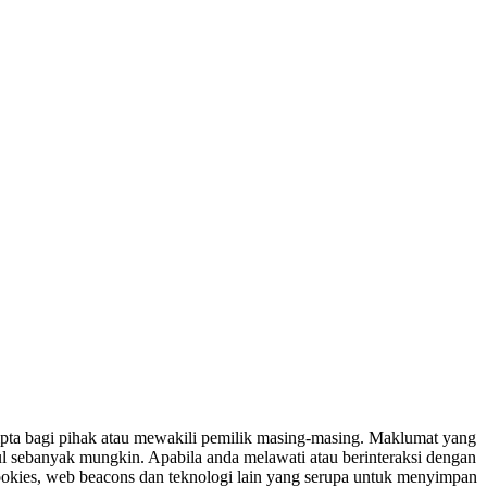
ipta bagi pihak atau mewakili pemilik masing-masing. Maklumat yang
ul sebanyak mungkin. Apabila anda melawati atau berinteraksi dengan
ookies, web beacons dan teknologi lain yang serupa untuk menyimpan