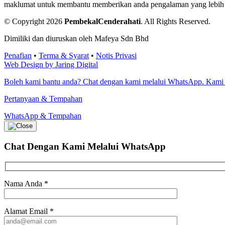
maklumat untuk membantu memberikan anda pengalaman yang lebih bai
© Copyright 2026
PembekalCenderahati
.
All Rights Reserved.
Dimiliki dan diuruskan oleh Mafeya Sdn Bhd
Penafian
•
Terma & Syarat
•
Notis Privasi
Web Design by Jaring Digital
Boleh kami bantu anda? Chat dengan kami melalui WhatsApp. Kami
Pertanyaan & Tempahan
WhatsApp & Tempahan
Chat Dengan Kami
Melalui WhatsApp
Nama Anda
*
Alamat Email
*