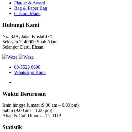
Plaque & Award
Bag & Paper Bag
Custom Made
Hubungi Kami
No. 32A, Jalan Kristal J7/J,
Seksyen 7, 40000 Shah Alam,
Selangor Darul Ehsan.
03-5523 6690
WhatsApp Kami
Waktu Berurusan
Isnin hingga Jumaat (9.00 am – 6.00 pm)
Sabtu (9.00 am – 1.00 pm)
Ahad & Cuti Umum – TUTUP
Statistik