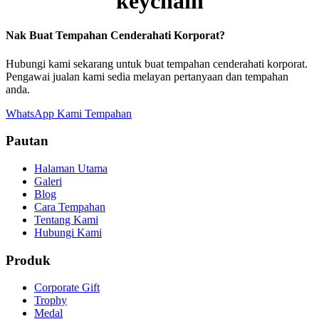
keychain
Nak Buat Tempahan Cenderahati Korporat?
Hubungi kami sekarang untuk buat tempahan cenderahati korporat.
Pengawai jualan kami sedia melayan pertanyaan dan tempahan
anda.
WhatsApp Kami
Tempahan
Pautan
Halaman Utama
Galeri
Blog
Cara Tempahan
Tentang Kami
Hubungi Kami
Produk
Corporate Gift
Trophy
Medal