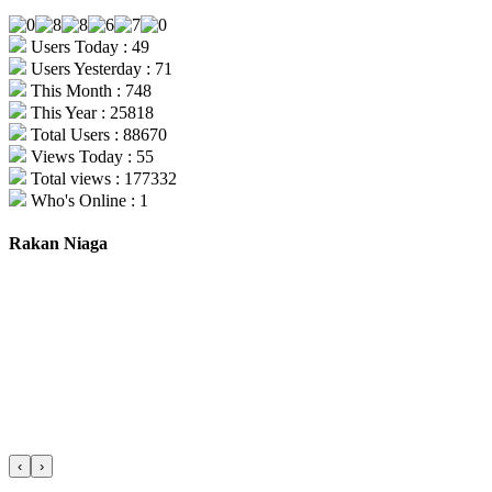
Users Today : 49
Users Yesterday : 71
This Month : 748
This Year : 25818
Total Users : 88670
Views Today : 55
Total views : 177332
Who's Online : 1
Rakan Niaga
‹
›