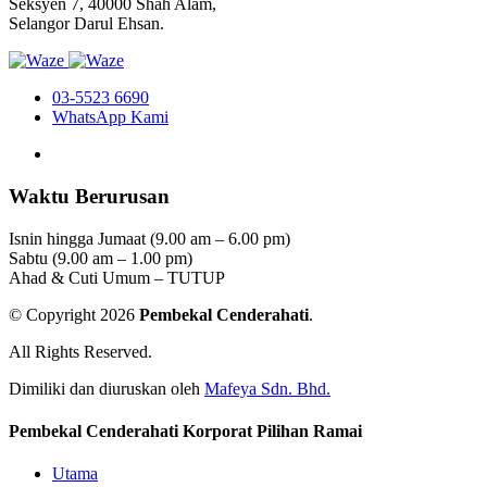
Seksyen 7, 40000 Shah Alam,
Selangor Darul Ehsan.
03-5523 6690
WhatsApp Kami
Waktu Berurusan
Isnin hingga Jumaat (9.00 am – 6.00 pm)
Sabtu (9.00 am – 1.00 pm)
Ahad & Cuti Umum – TUTUP
© Copyright 2026
Pembekal Cenderahati
.
All Rights Reserved.
Dimiliki dan diuruskan oleh
Mafeya Sdn. Bhd.
Pembekal Cenderahati Korporat Pilihan Ramai
Utama