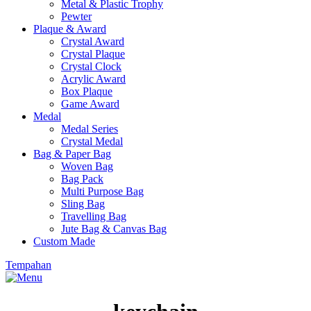
Metal & Plastic Trophy
Pewter
Plaque & Award
Crystal Award
Crystal Plaque
Crystal Clock
Acrylic Award
Box Plaque
Game Award
Medal
Medal Series
Crystal Medal
Bag & Paper Bag
Woven Bag
Bag Pack
Multi Purpose Bag
Sling Bag
Travelling Bag
Jute Bag & Canvas Bag
Custom Made
Tempahan