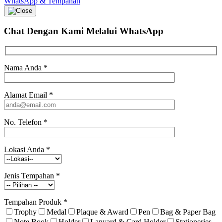
WhatsApp & Tempahan
Chat Dengan Kami
Melalui WhatsApp
Nama Anda
*
Alamat Email
*
No. Telefon
*
Lokasi Anda
*
Jenis Tempahan
*
Tempahan Produk
*
Trophy
Medal
Plaque & Award
Pen
Bag & Paper Bag
Note Book
Holder
Lanyard & Card Holder
Stationeries