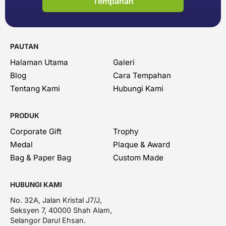
Tempahan
PAUTAN
Halaman Utama
Galeri
Blog
Cara Tempahan
Tentang Kami
Hubungi Kami
PRODUK
Corporate Gift
Trophy
Medal
Plaque & Award
Bag & Paper Bag
Custom Made
HUBUNGI KAMI
No. 32A, Jalan Kristal J7/J,
Seksyen 7, 40000 Shah Alam,
Selangor Darul Ehsan.