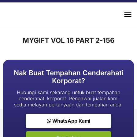
MYGIFT VOL 16 PART 2-156
Nak Buat Tempahan Cenderahati
Korporat?
Hubungi kami sekarang untuk buat tempahan
cenderahati korporat. Pengawai jualan kami
sedia melayan pertanyaan dan tempahan anda.
WhatsApp Kami