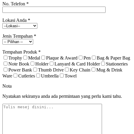
No. Telefon
*
Lokasi Anda
*
Jenis Tempahan
*
Tempahan Produk
*
Trophy
Medal
Plaque & Award
Pen
Bag & Paper Bag
Note Book
Holder
Lanyard & Card Holder
Stationeries
Power Bank
Thumb Drive
Key Chain
Mug & Drink
Ware
Cutleries
Umbrella
Towel
Nota
Nyatakan sekiranya anda ada permintaan yang perlu kami tahu.