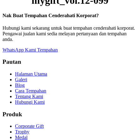
mygift_vol.12-099
Nak Buat Tempahan Cenderahati Korporat?
Hubungi kami sekarang untuk buat tempahan cenderahati korporat.
Pengawai jualan kami sedia melayan pertanyaan dan tempahan
anda.
WhatsApp Kami
Tempahan
Pautan
Halaman Utama
Galeri
Blog
Cara Tempahan
Tentang Kami
Hubungi Kami
Produk
Corporate Gift
Trophy
Medal