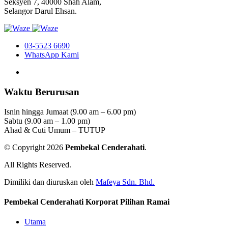
Seksyen 7, 40000 Shah Alam,
Selangor Darul Ehsan.
03-5523 6690
WhatsApp Kami
Waktu Berurusan
Isnin hingga Jumaat (9.00 am – 6.00 pm)
Sabtu (9.00 am – 1.00 pm)
Ahad & Cuti Umum – TUTUP
© Copyright 2026
Pembekal Cenderahati
.
All Rights Reserved.
Dimiliki dan diuruskan oleh
Mafeya Sdn. Bhd.
Pembekal Cenderahati Korporat Pilihan Ramai
Utama