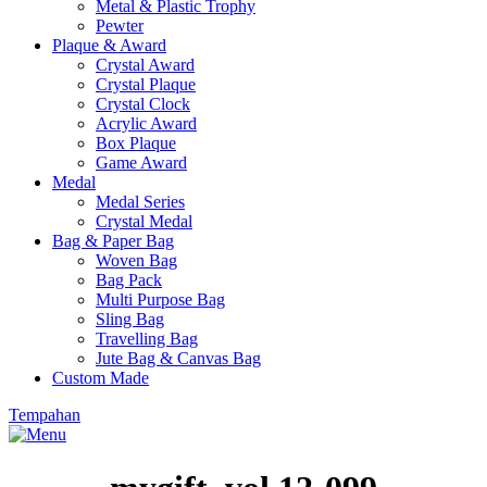
Metal & Plastic Trophy
Pewter
Plaque & Award
Crystal Award
Crystal Plaque
Crystal Clock
Acrylic Award
Box Plaque
Game Award
Medal
Medal Series
Crystal Medal
Bag & Paper Bag
Woven Bag
Bag Pack
Multi Purpose Bag
Sling Bag
Travelling Bag
Jute Bag & Canvas Bag
Custom Made
Tempahan