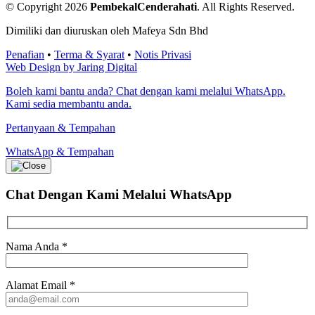
© Copyright 2026
PembekalCenderahati
.
All Rights Reserved.
Dimiliki dan diuruskan oleh Mafeya Sdn Bhd
Penafian
•
Terma & Syarat
•
Notis Privasi
Web Design by Jaring Digital
Boleh kami bantu anda? Chat dengan kami melalui WhatsApp.
Kami sedia membantu anda.
Pertanyaan & Tempahan
WhatsApp & Tempahan
Chat Dengan Kami
Melalui WhatsApp
Nama Anda
*
Alamat Email
*