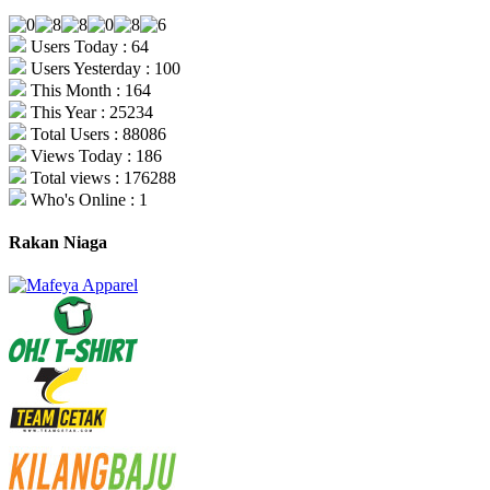
Users Today : 64
Users Yesterday : 100
This Month : 164
This Year : 25234
Total Users : 88086
Views Today : 186
Total views : 176288
Who's Online : 1
Rakan Niaga