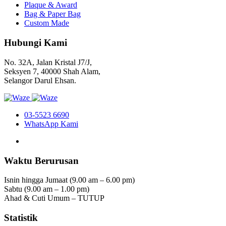
Plaque & Award
Bag & Paper Bag
Custom Made
Hubungi Kami
No. 32A, Jalan Kristal J7/J,
Seksyen 7, 40000 Shah Alam,
Selangor Darul Ehsan.
03-5523 6690
WhatsApp Kami
Waktu Berurusan
Isnin hingga Jumaat (9.00 am – 6.00 pm)
Sabtu (9.00 am – 1.00 pm)
Ahad & Cuti Umum – TUTUP
Statistik