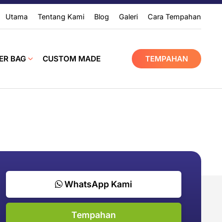
Utama
Tentang Kami
Blog
Galeri
Cara Tempahan
ER BAG
CUSTOM MADE
TEMPAHAN
WhatsApp Kami
Tempahan