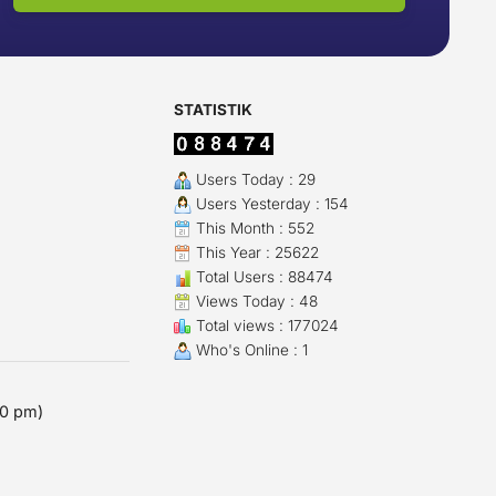
STATISTIK
Users Today : 29
Users Yesterday : 154
This Month : 552
This Year : 25622
Total Users : 88474
Views Today : 48
Total views : 177024
Who's Online : 1
00 pm)