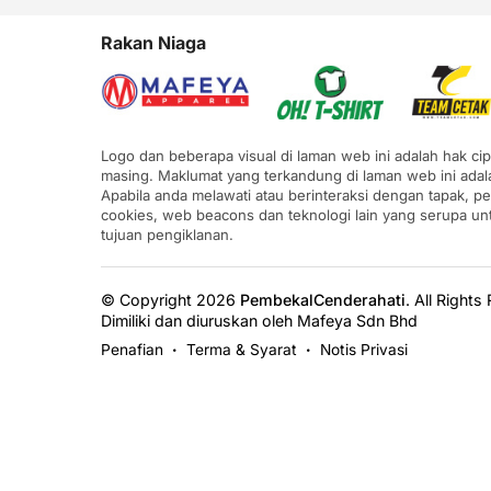
Rakan Niaga
Logo dan beberapa visual di laman web ini adalah hak ci
masing. Maklumat yang terkandung di laman web ini adal
Apabila anda melawati atau berinteraksi dengan tapak, p
cookies, web beacons dan teknologi lain yang serupa u
tujuan pengiklanan.
© Copyright 2026
PembekalCenderahati
.
All Rights
Dimiliki dan diuruskan oleh Mafeya Sdn Bhd
Penafian
Terma & Syarat
Notis Privasi
•
•