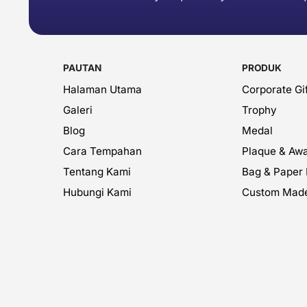
PAUTAN
PRODUK
Halaman Utama
Corporate Gif
Galeri
Trophy
Blog
Medal
Cara Tempahan
Plaque & Aw
Tentang Kami
Bag & Paper
Hubungi Kami
Custom Mad