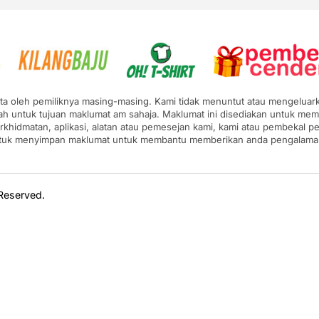
pta oleh pemiliknya masing-masing. Kami tidak menuntut atau mengeluarka
ah untuk tujuan maklumat am sahaja. Maklumat ini disediakan untuk mem
erkhidmatan, aplikasi, alatan atau pemesejan kami, kami atau pembekal
ntuk menyimpan maklumat untuk membantu memberikan anda pengalaman y
 Reserved.