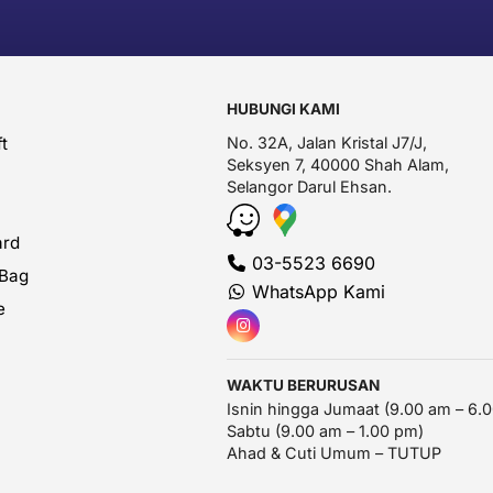
HUBUNGI KAMI
t
No. 32A, Jalan Kristal J7/J,
Seksyen 7, 40000 Shah Alam,
Selangor Darul Ehsan.
ard
03-5523 6690
 Bag
WhatsApp Kami
e
WAKTU BERURUSAN
Isnin hingga Jumaat (9.00 am – 6.
Sabtu (9.00 am – 1.00 pm)
Ahad & Cuti Umum – TUTUP