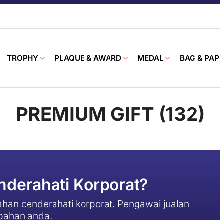
TROPHY
PLAQUE & AWARD
MEDAL
BAG & PAP
PREMIUM GIFT (132)
derahati Korporat?
han cenderahati korporat. Pengawai jualan
pahan anda.