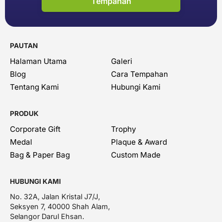
Tempahan
PAUTAN
Halaman Utama
Galeri
Blog
Cara Tempahan
Tentang Kami
Hubungi Kami
PRODUK
Corporate Gift
Trophy
Medal
Plaque & Award
Bag & Paper Bag
Custom Made
HUBUNGI KAMI
No. 32A, Jalan Kristal J7/J,
Seksyen 7, 40000 Shah Alam,
Selangor Darul Ehsan.