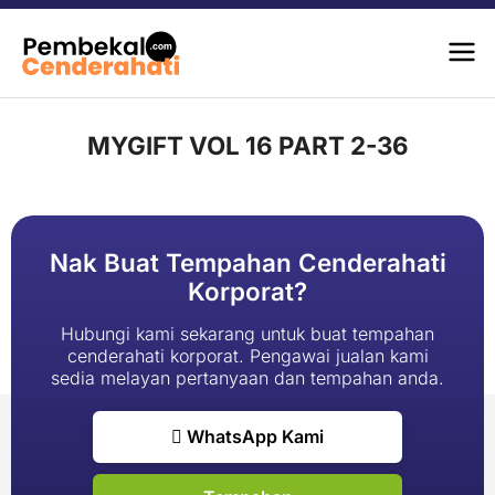
MYGIFT VOL 16 PART 2-36
Nak Buat Tempahan Cenderahati
Korporat?
Hubungi kami sekarang untuk buat tempahan
cenderahati korporat. Pengawai jualan kami
sedia melayan pertanyaan dan tempahan anda.
WhatsApp Kami