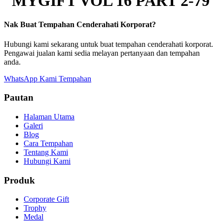
MYGIFT VOL 16 PART 2-79
Nak Buat Tempahan Cenderahati Korporat?
Hubungi kami sekarang untuk buat tempahan cenderahati korporat.
Pengawai jualan kami sedia melayan pertanyaan dan tempahan
anda.
WhatsApp Kami
Tempahan
Pautan
Halaman Utama
Galeri
Blog
Cara Tempahan
Tentang Kami
Hubungi Kami
Produk
Corporate Gift
Trophy
Medal