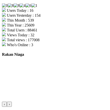
Users Today : 16
Users Yesterday : 154
This Month : 539
This Year : 25609
Total Users : 88461
Views Today : 32
Total views : 177008
Who's Online : 3
Rakan Niaga
‹
›