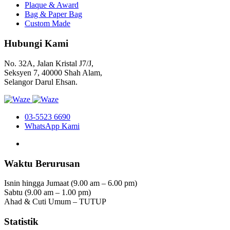
Plaque & Award
Bag & Paper Bag
Custom Made
Hubungi Kami
No. 32A, Jalan Kristal J7/J,
Seksyen 7, 40000 Shah Alam,
Selangor Darul Ehsan.
03-5523 6690
WhatsApp Kami
Waktu Berurusan
Isnin hingga Jumaat (9.00 am – 6.00 pm)
Sabtu (9.00 am – 1.00 pm)
Ahad & Cuti Umum – TUTUP
Statistik