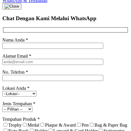
WhatsApp & Tempahan
Chat Dengan Kami
Melalui WhatsApp
Nama Anda
*
Alamat Email
*
No. Telefon
*
Lokasi Anda
*
Jenis Tempahan
*
Tempahan Produk
*
Trophy
Medal
Plaque & Award
Pen
Bag & Paper Bag
Note Book
Holder
Lanyard & Card Holder
Stationeries