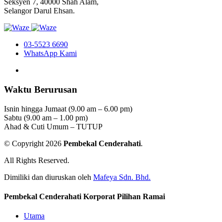
Seksyen 7, 40000 Shah Alam,
Selangor Darul Ehsan.
03-5523 6690
WhatsApp Kami
Waktu Berurusan
Isnin hingga Jumaat (9.00 am – 6.00 pm)
Sabtu (9.00 am – 1.00 pm)
Ahad & Cuti Umum – TUTUP
© Copyright 2026
Pembekal Cenderahati
.
All Rights Reserved.
Dimiliki dan diuruskan oleh
Mafeya Sdn. Bhd.
Pembekal Cenderahati Korporat Pilihan Ramai
Utama