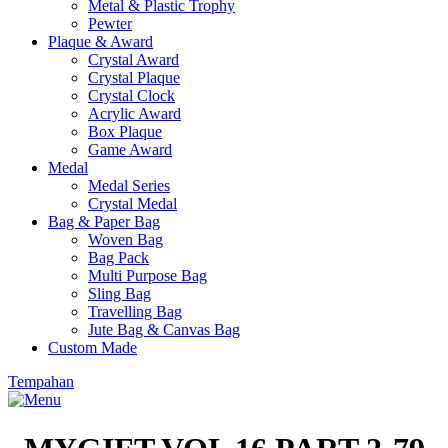
Metal & Plastic Trophy
Pewter
Plaque & Award
Crystal Award
Crystal Plaque
Crystal Clock
Acrylic Award
Box Plaque
Game Award
Medal
Medal Series
Crystal Medal
Bag & Paper Bag
Woven Bag
Bag Pack
Multi Purpose Bag
Sling Bag
Travelling Bag
Jute Bag & Canvas Bag
Custom Made
Tempahan