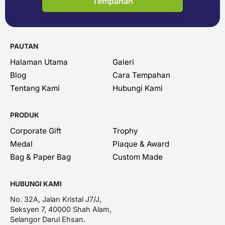
Tempahan
PAUTAN
Halaman Utama
Galeri
Blog
Cara Tempahan
Tentang Kami
Hubungi Kami
PRODUK
Corporate Gift
Trophy
Medal
Plaque & Award
Bag & Paper Bag
Custom Made
HUBUNGI KAMI
No. 32A, Jalan Kristal J7/J,
Seksyen 7, 40000 Shah Alam,
Selangor Darul Ehsan.