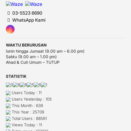
03-5523 6690
WhatsApp Kami
WAKTU BERURUSAN
Isnin hingga Jumaat (9.00 am – 6.00 pm)
Sabtu (9.00 am – 1.00 pm)
Ahad & Cuti Umum – TUTUP
STATISTIK
Users Today : 11
Users Yesterday : 105
This Month : 639
This Year : 25709
Total Users : 88561
Views Today : 11