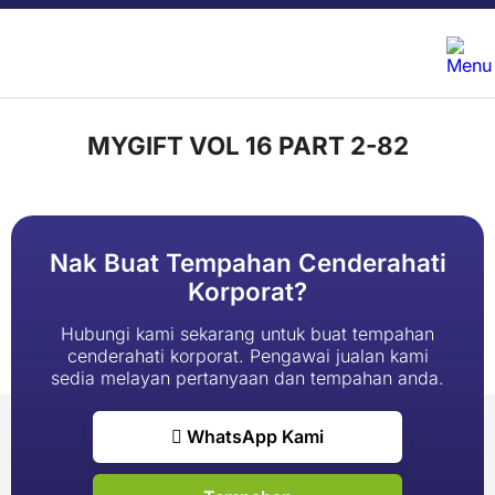
MYGIFT VOL 16 PART 2-82
Nak Buat Tempahan Cenderahati
Korporat?
Hubungi kami sekarang untuk buat tempahan
cenderahati korporat. Pengawai jualan kami
sedia melayan pertanyaan dan tempahan anda.
WhatsApp Kami