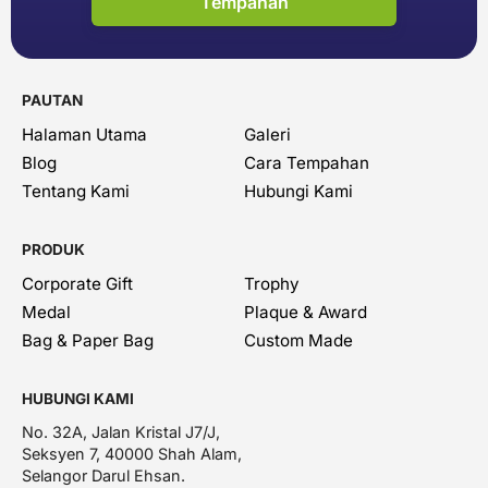
Tempahan
PAUTAN
Halaman Utama
Galeri
Blog
Cara Tempahan
Tentang Kami
Hubungi Kami
PRODUK
Corporate Gift
Trophy
Medal
Plaque & Award
Bag & Paper Bag
Custom Made
HUBUNGI KAMI
No. 32A, Jalan Kristal J7/J,
Seksyen 7, 40000 Shah Alam,
Selangor Darul Ehsan.