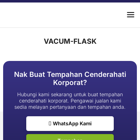
VACUM-FLASK
Nak Buat Tempahan Cenderahati
Korporat?
Hubungi kami sekarang untuk buat tempahan
cenderahati korporat. Pengawai jualan kami
sedia melayan pertanyaan dan tempahan anda.
WhatsApp Kami