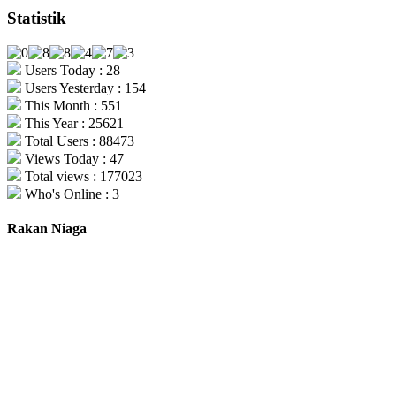
Statistik
Users Today : 28
Users Yesterday : 154
This Month : 551
This Year : 25621
Total Users : 88473
Views Today : 47
Total views : 177023
Who's Online : 3
Rakan Niaga