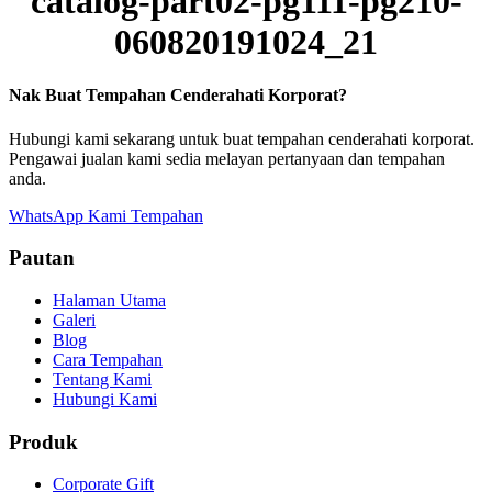
catalog-part02-pg111-pg210-
060820191024_21
Nak Buat Tempahan Cenderahati Korporat?
Hubungi kami sekarang untuk buat tempahan cenderahati korporat.
Pengawai jualan kami sedia melayan pertanyaan dan tempahan
anda.
WhatsApp Kami
Tempahan
Pautan
Halaman Utama
Galeri
Blog
Cara Tempahan
Tentang Kami
Hubungi Kami
Produk
Corporate Gift