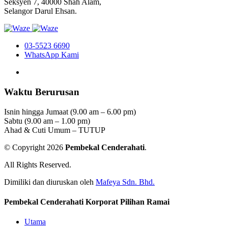
Seksyen 7, 40000 Shah Alam,
Selangor Darul Ehsan.
03-5523 6690
WhatsApp Kami
Waktu Berurusan
Isnin hingga Jumaat (9.00 am – 6.00 pm)
Sabtu (9.00 am – 1.00 pm)
Ahad & Cuti Umum – TUTUP
© Copyright 2026
Pembekal Cenderahati
.
All Rights Reserved.
Dimiliki dan diuruskan oleh
Mafeya Sdn. Bhd.
Pembekal Cenderahati Korporat Pilihan Ramai
Utama