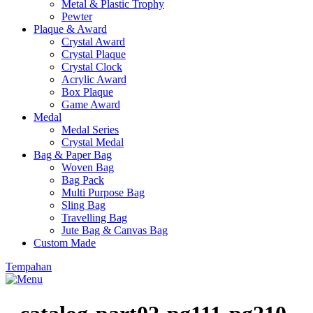
Metal & Plastic Trophy
Pewter
Plaque & Award
Crystal Award
Crystal Plaque
Crystal Clock
Acrylic Award
Box Plaque
Game Award
Medal
Medal Series
Crystal Medal
Bag & Paper Bag
Woven Bag
Bag Pack
Multi Purpose Bag
Sling Bag
Travelling Bag
Jute Bag & Canvas Bag
Custom Made
Tempahan