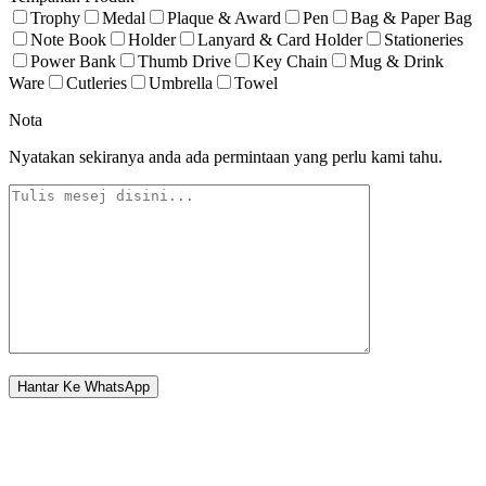
Trophy
Medal
Plaque & Award
Pen
Bag & Paper Bag
Note Book
Holder
Lanyard & Card Holder
Stationeries
Power Bank
Thumb Drive
Key Chain
Mug & Drink
Ware
Cutleries
Umbrella
Towel
Nota
Nyatakan sekiranya anda ada permintaan yang perlu kami tahu.