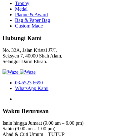
Trophy
Medal
Plaque & Award
Bag & Paper Bag
Custom Made
Hubungi Kami
No. 32A, Jalan Kristal J7/J,
Seksyen 7, 40000 Shah Alam,
Selangor Darul Ehsan.
03-5523 6690
WhatsApp Kami
Waktu Berurusan
Isnin hingga Jumaat (9.00 am – 6.00 pm)
Sabtu (9.00 am – 1.00 pm)
Ahad & Cuti Umum – TUTUP