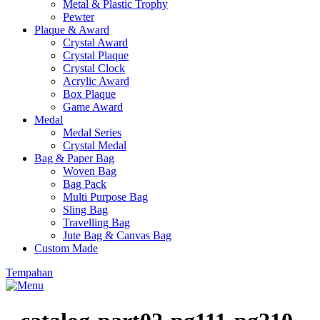
Metal & Plastic Trophy
Pewter
Plaque & Award
Crystal Award
Crystal Plaque
Crystal Clock
Acrylic Award
Box Plaque
Game Award
Medal
Medal Series
Crystal Medal
Bag & Paper Bag
Woven Bag
Bag Pack
Multi Purpose Bag
Sling Bag
Travelling Bag
Jute Bag & Canvas Bag
Custom Made
Tempahan