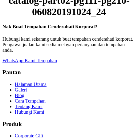
catalog-part02-pg111-pg210-
060820191024_24
Nak Buat Tempahan Cenderahati Korporat?
Hubungi kami sekarang untuk buat tempahan cenderahati korporat.
Pengawai jualan kami sedia melayan pertanyaan dan tempahan
anda.
WhatsApp Kami
Tempahan
Pautan
Halaman Utama
Galeri
Blog
Cara Tempahan
Tentang Kami
Hubungi Kami
Produk
Corporate Gift