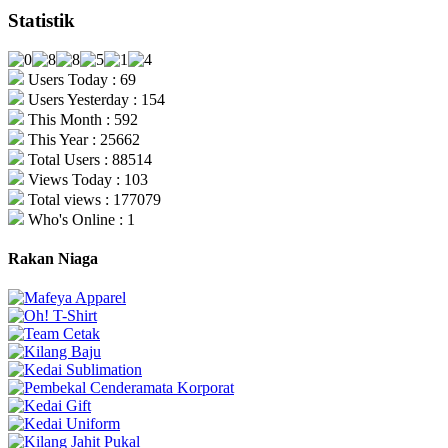
Statistik
Users Today : 69
Users Yesterday : 154
This Month : 592
This Year : 25662
Total Users : 88514
Views Today : 103
Total views : 177079
Who's Online : 1
Rakan Niaga