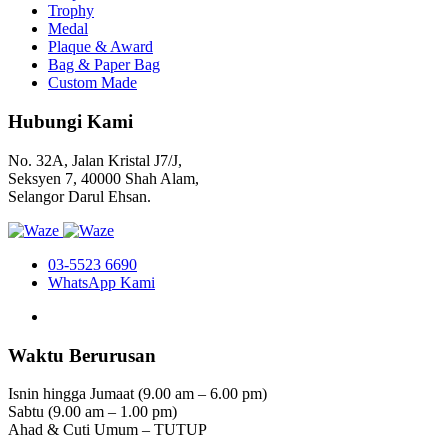
Trophy
Medal
Plaque & Award
Bag & Paper Bag
Custom Made
Hubungi Kami
No. 32A, Jalan Kristal J7/J,
Seksyen 7, 40000 Shah Alam,
Selangor Darul Ehsan.
03-5523 6690
WhatsApp Kami
Waktu Berurusan
Isnin hingga Jumaat (9.00 am – 6.00 pm)
Sabtu (9.00 am – 1.00 pm)
Ahad & Cuti Umum – TUTUP