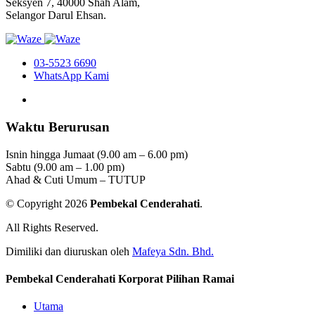
Seksyen 7, 40000 Shah Alam,
Selangor Darul Ehsan.
03-5523 6690
WhatsApp Kami
Waktu Berurusan
Isnin hingga Jumaat (9.00 am – 6.00 pm)
Sabtu (9.00 am – 1.00 pm)
Ahad & Cuti Umum – TUTUP
© Copyright 2026
Pembekal Cenderahati
.
All Rights Reserved.
Dimiliki dan diuruskan oleh
Mafeya Sdn. Bhd.
Pembekal Cenderahati Korporat Pilihan Ramai
Utama