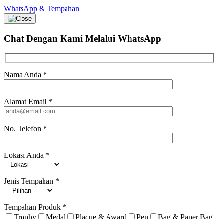
WhatsApp & Tempahan
Chat Dengan Kami
Melalui WhatsApp
Nama Anda
*
Alamat Email
*
No. Telefon
*
Lokasi Anda
*
Jenis Tempahan
*
Tempahan Produk
*
Trophy
Medal
Plaque & Award
Pen
Bag & Paper Bag