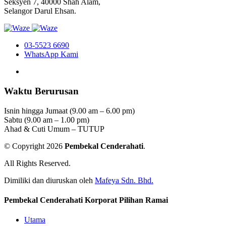
Seksyen 7, 40000 Shah Alam,
Selangor Darul Ehsan.
03-5523 6690
WhatsApp Kami
Waktu Berurusan
Isnin hingga Jumaat (9.00 am – 6.00 pm)
Sabtu (9.00 am – 1.00 pm)
Ahad & Cuti Umum – TUTUP
© Copyright 2026
Pembekal Cenderahati
.
All Rights Reserved.
Dimiliki dan diuruskan oleh
Mafeya Sdn. Bhd.
Pembekal Cenderahati Korporat Pilihan Ramai
Utama