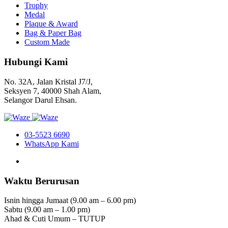
Trophy
Medal
Plaque & Award
Bag & Paper Bag
Custom Made
Hubungi Kami
No. 32A, Jalan Kristal J7/J,
Seksyen 7, 40000 Shah Alam,
Selangor Darul Ehsan.
03-5523 6690
WhatsApp Kami
Waktu Berurusan
Isnin hingga Jumaat (9.00 am – 6.00 pm)
Sabtu (9.00 am – 1.00 pm)
Ahad & Cuti Umum – TUTUP