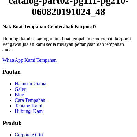
catalog-part02-pg111-pg210-
060820191024_48
Nak Buat Tempahan Cenderahati Korporat?
Hubungi kami sekarang untuk buat tempahan cenderahati korporat.
Pengawai jualan kami sedia melayan pertanyaan dan tempahan
anda.
WhatsApp Kami
Tempahan
Pautan
Halaman Utama
Galeri
Blog
Cara Tempahan
Tentang Kami
Hubungi Kami
Produk
Corporate Gift