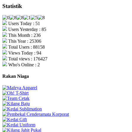
Statistik
Users Today : 51
Users Yesterday : 85
This Month : 236
This Year : 25306
Total Users : 88158
Views Today : 94
Total views : 176427
Who's Online : 2
Rakan Niaga