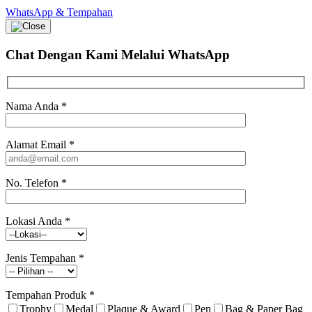
WhatsApp & Tempahan
Chat Dengan Kami
Melalui WhatsApp
Nama Anda
*
Alamat Email
*
No. Telefon
*
Lokasi Anda
*
Jenis Tempahan
*
Tempahan Produk
*
Trophy
Medal
Plaque & Award
Pen
Bag & Paper Bag