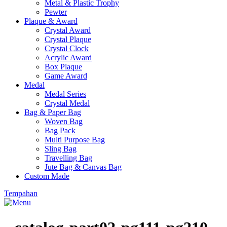
Metal & Plastic Trophy
Pewter
Plaque & Award
Crystal Award
Crystal Plaque
Crystal Clock
Acrylic Award
Box Plaque
Game Award
Medal
Medal Series
Crystal Medal
Bag & Paper Bag
Woven Bag
Bag Pack
Multi Purpose Bag
Sling Bag
Travelling Bag
Jute Bag & Canvas Bag
Custom Made
Tempahan