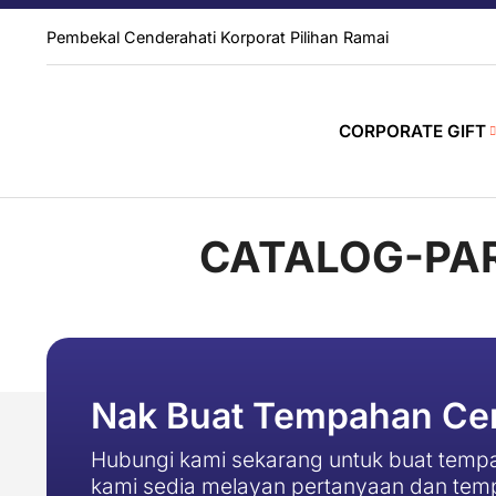
Pembekal Cenderahati Korporat Pilihan Ramai
CORPORATE GIFT
CATALOG-PAR
Nak Buat Tempahan Cen
Hubungi kami sekarang untuk buat tempa
kami sedia melayan pertanyaan dan tem