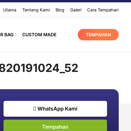
Utama
Tentang Kami
Blog
Galeri
Cara Tempahan
ER BAG
CUSTOM MADE
TEMPAHAN
820191024_52
WhatsApp Kami
Tempahan