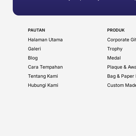
PAUTAN
PRODUK
Halaman Utama
Corporate Gif
Galeri
Trophy
Blog
Medal
Cara Tempahan
Plaque & Aw
Tentang Kami
Bag & Paper
Hubungi Kami
Custom Mad