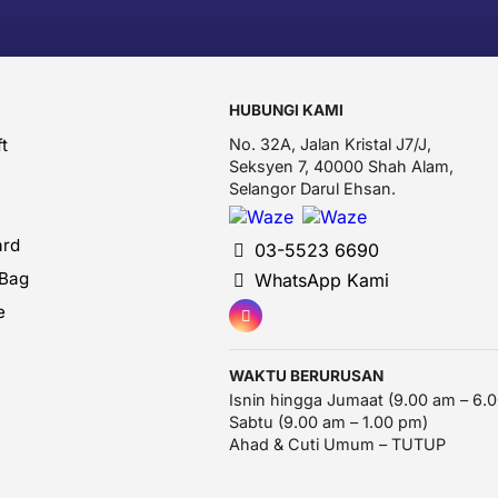
HUBUNGI KAMI
t
No. 32A, Jalan Kristal J7/J,
Seksyen 7, 40000 Shah Alam,
Selangor Darul Ehsan.
ard
03-5523 6690
 Bag
WhatsApp Kami
e
WAKTU BERURUSAN
Isnin hingga Jumaat (9.00 am – 6.
Sabtu (9.00 am – 1.00 pm)
Ahad & Cuti Umum – TUTUP