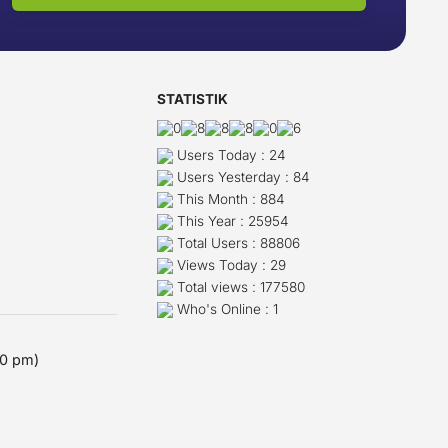
STATISTIK
Users Today : 24
Users Yesterday : 84
This Month : 884
This Year : 25954
Total Users : 88806
Views Today : 29
Total views : 177580
Who's Online : 1
00 pm)