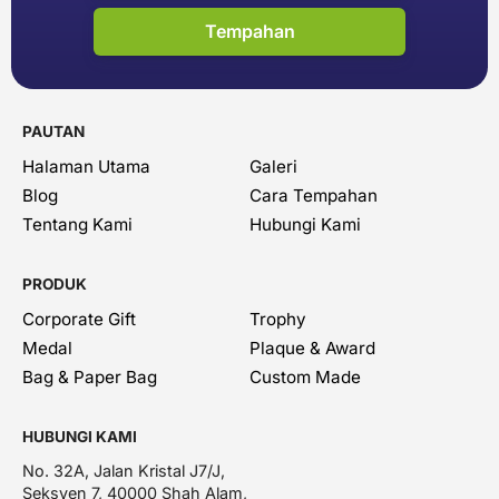
Tempahan
PAUTAN
Halaman Utama
Galeri
Blog
Cara Tempahan
Tentang Kami
Hubungi Kami
PRODUK
Corporate Gift
Trophy
Medal
Plaque & Award
Bag & Paper Bag
Custom Made
HUBUNGI KAMI
No. 32A, Jalan Kristal J7/J,
Seksyen 7, 40000 Shah Alam,