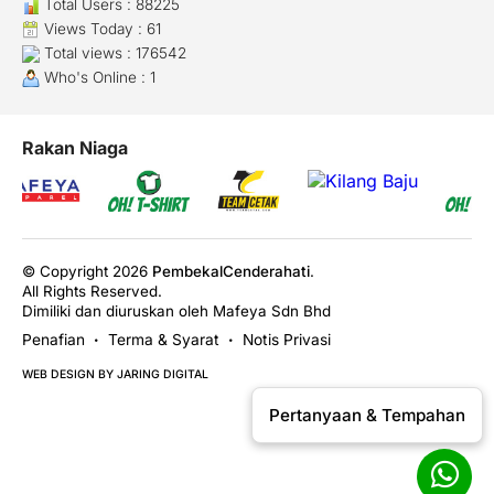
Total Users : 88225
Views Today : 61
Total views : 176542
Who's Online : 1
Rakan Niaga
© Copyright 2026
PembekalCenderahati
.
All Rights Reserved.
Dimiliki dan diuruskan oleh Mafeya Sdn Bhd
Penafian
Terma & Syarat
Notis Privasi
•
•
WEB DESIGN BY JARING DIGITAL
Pertanyaan & Tempahan