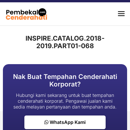
INSPIRE.CATALOG.2018-
2019.PART01-068
Nak Buat Tempahan Cenderahati
Korporat?
Hubungi kami sekarang untuk buat tempahan
cenderahati korporat. Pengawai jualan kami
sedia melayan pertanyaan dan tempahan anda.
WhatsApp Kami