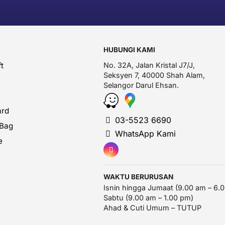
HUBUNGI KAMI
t
No. 32A, Jalan Kristal J7/J,
Seksyen 7, 40000 Shah Alam,
Selangor Darul Ehsan.
ard
03-5523 6690
 Bag
WhatsApp Kami
e
WAKTU BERURUSAN
Isnin hingga Jumaat (9.00 am – 6.
Sabtu (9.00 am – 1.00 pm)
Ahad & Cuti Umum – TUTUP