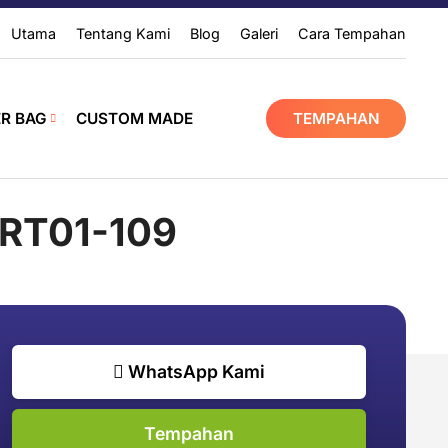
Utama
Tentang Kami
Blog
Galeri
Cara Tempahan
ER BAG
CUSTOM MADE
TEMPAHAN
RT01-109
WhatsApp Kami
Tempahan