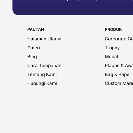
PAUTAN
PRODUK
Halaman Utama
Corporate Gif
Galeri
Trophy
Blog
Medal
Cara Tempahan
Plaque & Aw
Tentang Kami
Bag & Paper
Hubungi Kami
Custom Mad