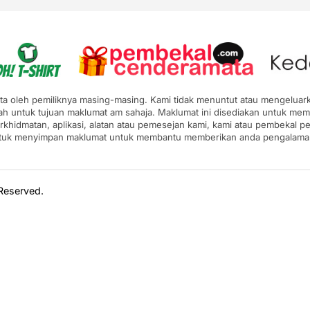
pta oleh pemiliknya masing-masing. Kami tidak menuntut atau mengeluarka
ah untuk tujuan maklumat am sahaja. Maklumat ini disediakan untuk mem
erkhidmatan, aplikasi, alatan atau pemesejan kami, kami atau pembekal
ntuk menyimpan maklumat untuk membantu memberikan anda pengalaman y
 Reserved.