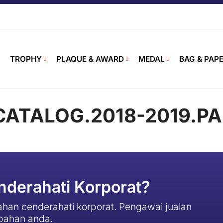
TROPHY
PLAQUE & AWARD
MEDAL
BAG & PAP
.CATALOG.2018-2019.PA
derahati Korporat?
han cenderahati korporat. Pengawai jualan
pahan anda.