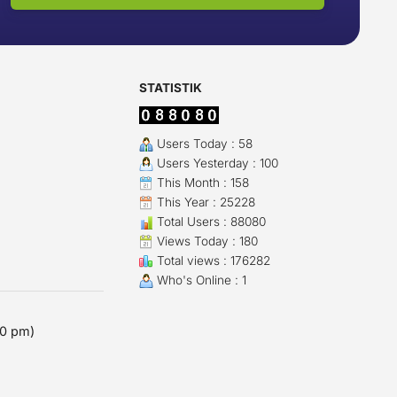
STATISTIK
Users Today : 58
Users Yesterday : 100
This Month : 158
This Year : 25228
Total Users : 88080
Views Today : 180
Total views : 176282
Who's Online : 1
00 pm)