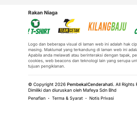
Rakan Niaga
Logo dan beberapa visual di laman web ini adalah hak ci
masing. Maklumat yang terkandung di laman web ini adal
Apabila anda melawati atau berinteraksi dengan tapak, p
cookies, web beacons dan teknologi lain yang serupa u
tujuan pengiklanan.
© Copyright 2026
PembekalCenderahati
.
All Rights
Dimiliki dan diuruskan oleh Mafeya Sdn Bhd
Penafian
Terma & Syarat
Notis Privasi
•
•