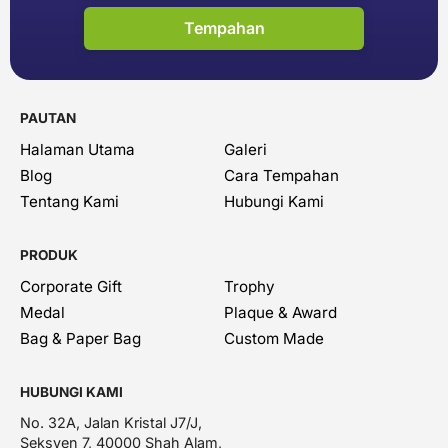
Tempahan
PAUTAN
Halaman Utama
Galeri
Blog
Cara Tempahan
Tentang Kami
Hubungi Kami
PRODUK
Corporate Gift
Trophy
Medal
Plaque & Award
Bag & Paper Bag
Custom Made
HUBUNGI KAMI
No. 32A, Jalan Kristal J7/J,
Seksyen 7, 40000 Shah Alam,