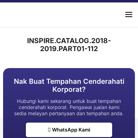
INSPIRE.CATALOG.2018-
2019.PART01-112
Nak Buat Tempahan Cenderahati
Korporat?
Hubungi kami sekarang untuk buat tempahan
cenderahati korporat. Pengawai jualan kami
sedia melayan pertanyaan dan tempahan anda.
WhatsApp Kami