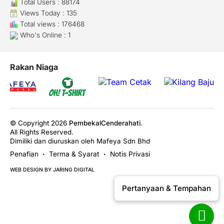
Total Users : 88174
Views Today : 135
Total views : 176468
Who's Online : 1
Rakan Niaga
© Copyright 2026
PembekalCenderahati
.
All Rights Reserved.
Dimiliki dan diuruskan oleh Mafeya Sdn Bhd
Penafian
Terma & Syarat
Notis Privasi
•
•
WEB DESIGN BY JARING DIGITAL
Pertanyaan & Tempahan