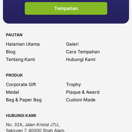
Tempahan
PAUTAN
Halaman Utama
Galeri
Blog
Cara Tempahan
Tentang Kami
Hubungi Kami
PRODUK
Corporate Gift
Trophy
Medal
Plaque & Award
Bag & Paper Bag
Custom Made
HUBUNGI KAMI
No. 32A, Jalan Kristal J7/J,
Seksyen 7, 40000 Shah Alam,