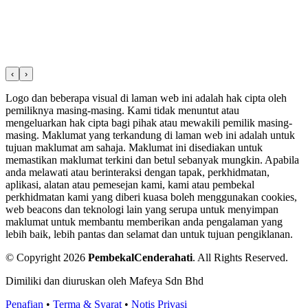
‹
›
Logo dan beberapa visual di laman web ini adalah hak cipta oleh
pemiliknya masing-masing. Kami tidak menuntut atau
mengeluarkan hak cipta bagi pihak atau mewakili pemilik masing-
masing. Maklumat yang terkandung di laman web ini adalah untuk
tujuan maklumat am sahaja. Maklumat ini disediakan untuk
memastikan maklumat terkini dan betul sebanyak mungkin. Apabila
anda melawati atau berinteraksi dengan tapak, perkhidmatan,
aplikasi, alatan atau pemesejan kami, kami atau pembekal
perkhidmatan kami yang diberi kuasa boleh menggunakan cookies,
web beacons dan teknologi lain yang serupa untuk menyimpan
maklumat untuk membantu memberikan anda pengalaman yang
lebih baik, lebih pantas dan selamat dan untuk tujuan pengiklanan.
© Copyright 2026
PembekalCenderahati
.
All Rights Reserved.
Dimiliki dan diuruskan oleh Mafeya Sdn Bhd
Penafian
•
Terma & Syarat
•
Notis Privasi