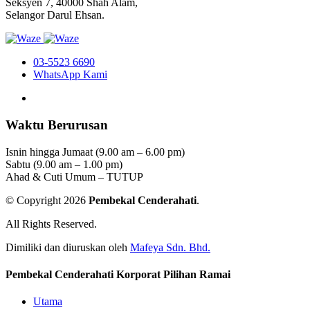
Seksyen 7, 40000 Shah Alam,
Selangor Darul Ehsan.
03-5523 6690
WhatsApp Kami
Waktu Berurusan
Isnin hingga Jumaat (9.00 am – 6.00 pm)
Sabtu (9.00 am – 1.00 pm)
Ahad & Cuti Umum – TUTUP
© Copyright 2026
Pembekal Cenderahati
.
All Rights Reserved.
Dimiliki dan diuruskan oleh
Mafeya Sdn. Bhd.
Pembekal Cenderahati Korporat Pilihan Ramai
Utama