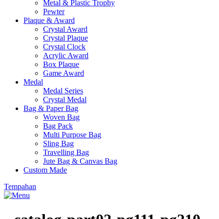
Metal & Plastic Trophy
Pewter
Plaque & Award
Crystal Award
Crystal Plaque
Crystal Clock
Acrylic Award
Box Plaque
Game Award
Medal
Medal Series
Crystal Medal
Bag & Paper Bag
Woven Bag
Bag Pack
Multi Purpose Bag
Sling Bag
Travelling Bag
Jute Bag & Canvas Bag
Custom Made
Tempahan