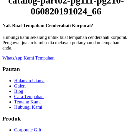
catalog-part02-pg111-pg210-
060820191024_66
Nak Buat Tempahan Cenderahati Korporat?
Hubungi kami sekarang untuk buat tempahan cenderahati korporat.
Pengawai jualan kami sedia melayan pertanyaan dan tempahan
anda.
WhatsApp Kami
Tempahan
Pautan
Halaman Utama
Galeri
Blog
Cara Tempahan
Tentang Kami
Hubungi Kami
Produk
Corporate Gift