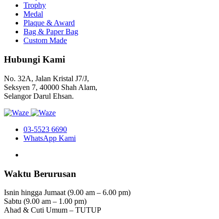
Trophy
Medal
Plaque & Award
Bag & Paper Bag
Custom Made
Hubungi Kami
No. 32A, Jalan Kristal J7/J,
Seksyen 7, 40000 Shah Alam,
Selangor Darul Ehsan.
03-5523 6690
WhatsApp Kami
Waktu Berurusan
Isnin hingga Jumaat (9.00 am – 6.00 pm)
Sabtu (9.00 am – 1.00 pm)
Ahad & Cuti Umum – TUTUP