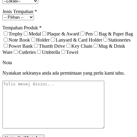
Jenis Tempahan
*
Tempahan Produk
*
Trophy
Medal
Plaque & Award
Pen
Bag & Paper Bag
Note Book
Holder
Lanyard & Card Holder
Stationeries
Power Bank
Thumb Drive
Key Chain
Mug & Drink
Ware
Cutleries
Umbrella
Towel
Nota
Nyatakan sekiranya anda ada permintaan yang perlu kami tahu.