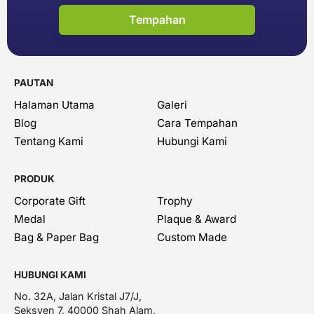
Tempahan
PAUTAN
Halaman Utama
Galeri
Blog
Cara Tempahan
Tentang Kami
Hubungi Kami
PRODUK
Corporate Gift
Trophy
Medal
Plaque & Award
Bag & Paper Bag
Custom Made
HUBUNGI KAMI
No. 32A, Jalan Kristal J7/J,
Seksyen 7, 40000 Shah Alam,