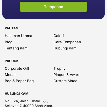
Tempahan
PAUTAN
Halaman Utama
Galeri
Blog
Cara Tempahan
Tentang Kami
Hubungi Kami
PRODUK
Corporate Gift
Trophy
Medal
Plaque & Award
Bag & Paper Bag
Custom Made
HUBUNGI KAMI
No. 32A, Jalan Kristal J7/J,
Seksyen 7, 40000 Shah Alam,