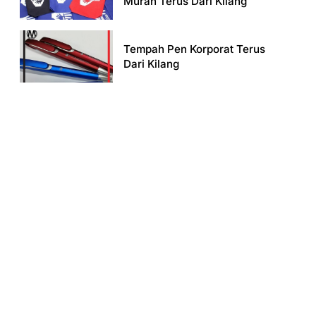
Murah Terus Dari Kilang
Tempah Pen Korporat Terus
Dari Kilang