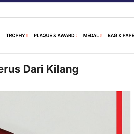
TROPHY
PLAQUE & AWARD
MEDAL
BAG & PAP
rus Dari Kilang