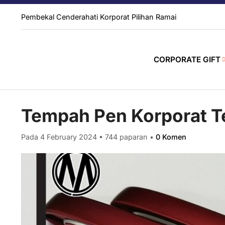
Pembekal Cenderahati Korporat Pilihan Ramai
CORPORATE GIFT
Tempah Pen Korporat Te
Pada 4 February 2024
•
744 paparan
•
0 Komen