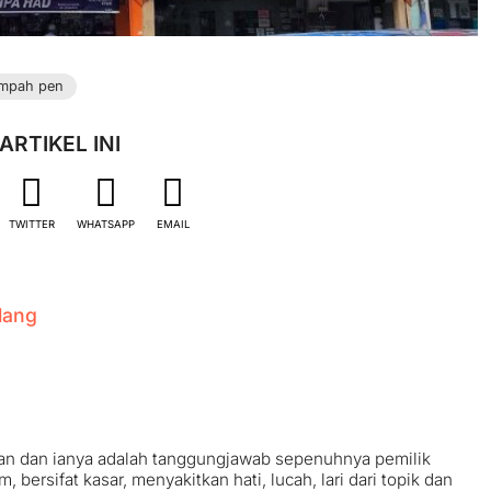
empah pen
ARTIKEL INI
TWITTER
WHATSAPP
EMAIL
lang
an dan ianya adalah tanggungjawab sepenuhnya pemilik
ersifat kasar, menyakitkan hati, lucah, lari dari topik dan