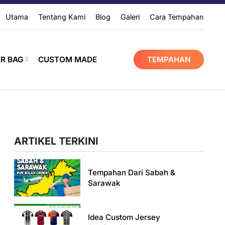
Utama
Tentang Kami
Blog
Galeri
Cara Tempahan
ER BAG
CUSTOM MADE
TEMPAHAN
ARTIKEL TERKINI
Tempahan Dari Sabah &
Sarawak
Idea Custom Jersey