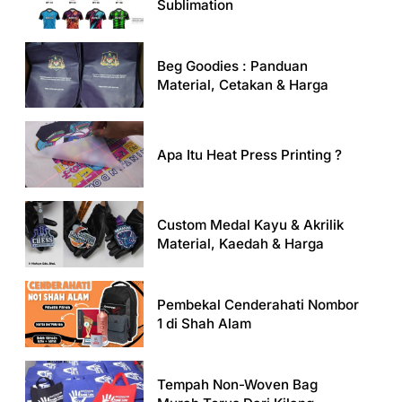
Sublimation
Beg Goodies : Panduan
Material, Cetakan & Harga
Apa Itu Heat Press Printing ?
Custom Medal Kayu & Akrilik
Material, Kaedah & Harga
Pembekal Cenderahati Nombor
1 di Shah Alam
Tempah Non-Woven Bag