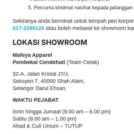
Percuma khidmat nasihat kepada pelanggan
Sekiranya anda berminat untuk tempah pen korporat
017-2290120
atau boleh melawat ke showroom kam
LOKASI SHOWROOM
Mafeya Apparel
Pembekal Cendehati
(Team Cetak)
32-A, Jalan Kristal J7/J,
Seksyen 7, 40000 Shah Alam,
Selangor Darul Ehsan.
WAKTU PEJABAT
Isnin hingga Jumaat (9.00 am – 6.00 pm)
Sabtu (9.00 am – 1.00 pm)
Ahad & Cuti Umum – TUTUP