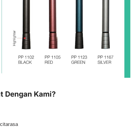
at Dengan Kami?
citarasa