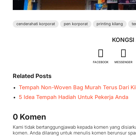
cenderahati korporat
pen korporat
printing kilang
t
KONGSI 
FACEBOOK
MESSENGER
Related Posts
Tempah Non-Woven Bag Murah Terus Dari Ki
5 Idea Tempah Hadiah Untuk Pekerja Anda
0 Komen
Kami tidak bertanggungjawab kepada komen yang disiark
komen. Anda dilarang untuk menulis komen berunsur spam, b