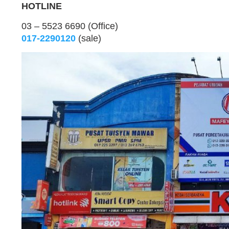
HOTLINE
03 – 5523 6690 (Office)
017-2290120
(sale)