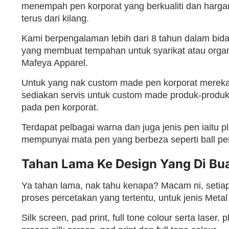
menempah pen korporat yang berkualiti dan harga
terus dari kilang.
Kami berpengalaman lebih dari 8 tahun dalam bi
yang membuat tempahan untuk syarikat atau organis
Mafeya Apparel.
Untuk yang nak custom made pen korporat mereka
sediakan servis untuk custom made produk-produk 
pada pen korporat.
Terdapat pelbagai warna dan juga jenis pen iaitu p
mempunyai mata pen yang berbeza seperti ball pen, 
Tahan Lama Ke Design Yang Di Bua
Ya tahan lama, nak tahu kenapa? Macam ni, setiap
proses percetakan yang tertentu, untuk jenis Me
Silk screen, pad print, full tone colour serta laser. 