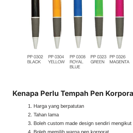
Kenapa Perlu Tempah Pen Korpor
Harga yang berpatutan
Tahan lama
Boleh custom made design sendiri mengikut 
Boleh memilih warna pen korporat