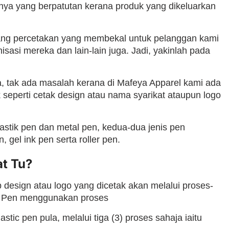
nya yang berpatutan kerana produk yang dikeluarkan
dang percetakan yang membekal untuk pelanggan kami
asi mereka dan lain-lain juga. Jadi, yakinlah pada
, tak ada masalah kerana di Mafeya Apparel kami ada
seperti cetak design atau nama syarikat ataupun logo
lastik pen dan metal pen, kedua-dua jenis pen
gel ink pen serta roller pen.
t Tu?
 design atau logo yang dicetak akan melalui proses-
tal Pen menggunakan proses
plastic pen pula, melalui tiga (3) proses sahaja iaitu